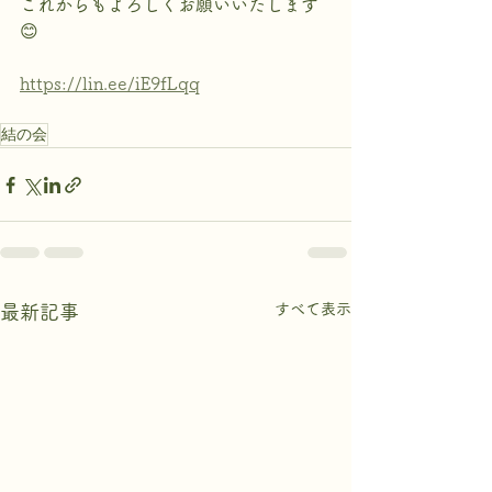
これからもよろしくお願いいたします
😊
https://lin.ee/iE9fLqq
結の会
すべて表示
最新記事