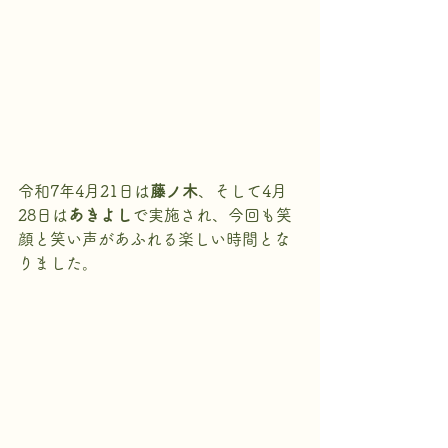
令和7年4月21日は
藤ノ木
、そして4月
28日は
あきよし
で実施され、今回も笑
顔と笑い声があふれる楽しい時間とな
りました。