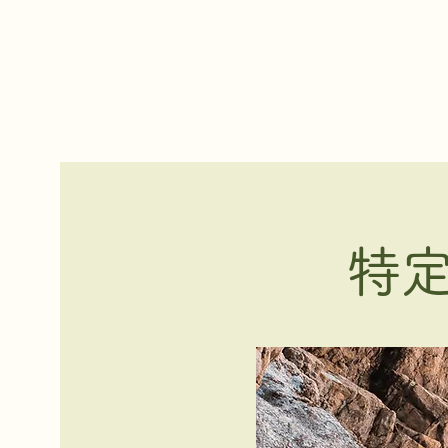
特定非営利活動法人結の会
特