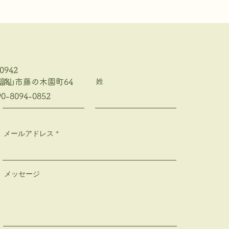
0942
名
姓
富山市藤の木園町64
90-8094-0852
メールアドレス
メッセージ