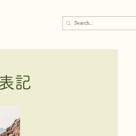
ブログ
地域社会
イベント
お問い合わせ
職員
表記