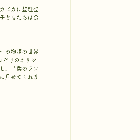
カピカに整理整
子どもたちは食
～の物語の世界
つだけのオリジ
し、「僕のラン
に見せてくれま