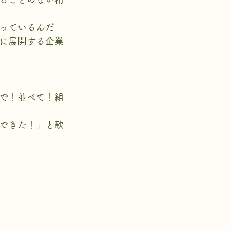
っているんだ
に展開する企業
で！並べて！組
できた！」と歓