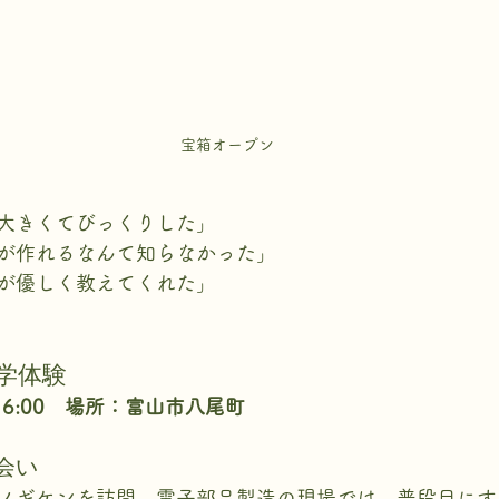
宝箱オープン
大きくてびっくりした」
が作れるなんて知らなかった」
が優しく教えてくれた」
学体験
16:00　場所：富山市八尾町
会い
ノギケンを訪問。電子部品製造の現場では、普段目にす