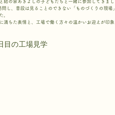
と結の家あきよしの子どもたちと一緒に参加してきまし
訪問し、普段は見ることのできない「ものづくりの現場
た。
に満ちた表情と、工場で働く方々の温かいお迎えが印象
1日目の工場見学