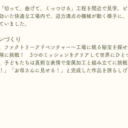
「切って、曲げて、くっつける」工程を間近で見学。ピ
効いた快適な工場内で、迫力満点の機械が動く様子に、
ていました。
ンづくり
、ファクトリーアドベンチャー～工場に眠る秘宝を探せ
険に挑戦！　3つのミッションをクリアして世界にひと
。子どもたちは真剣な表情で金属加工と組み立てに挑戦
！」「お母さんに見せる！」と完成した作品を誇らしげ