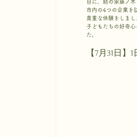
目に、結の家藤ノ木
市内の4つの企業を
貴重な体験をしまし
子どもたちの好奇心
た。
【7月31日】