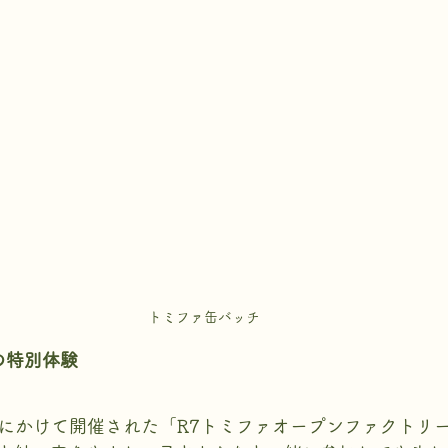
トミファ缶バッチ
の特別体験
日にかけて開催された「R7トミファオープンファクトリー