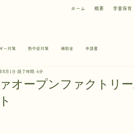
ホーム
概要
学童保育
ギー対策
熱中症対策
補助金
申請書
5年8月1日
読了時間: 6分
ファオープンファクトリ
ト