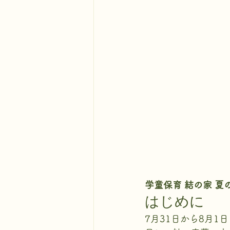
学童保育 結の家 夏
はじめに
7月31日から8月1