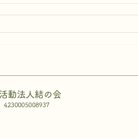
活動法人結の会
230005008937