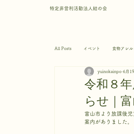
特定非営利活動法人結の会
All Posts
イベント
食物アレル
yuinokainpo
6月1
令和８年
らせ｜富
富山市より放課後児
案内がありました。