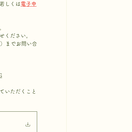
若しくは
電子申
。
せください。
4）までお問い合
G
ていただくこと