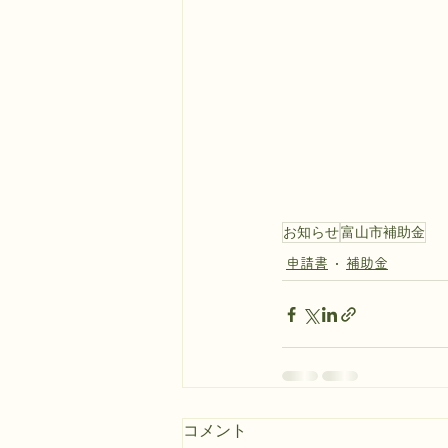
お知らせ
富山市補助金
申請書
補助金
コメント