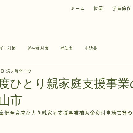
ホーム
概要
学童保育
ギー対策
熱中症対策
補助金
申請書
9日
読了時間: 1分
度ひとり親家庭支援事業
山市
童健全育成ひとり親家庭支援事業補助金交付申請書等の