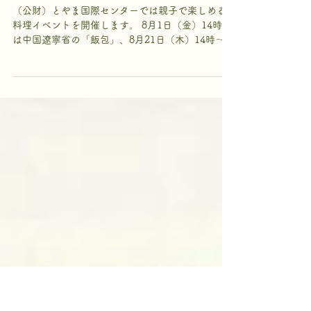
【イベント案内】親子アートワ
ークショップ
（公財）とやま国際センターでは親子で楽しめる
料理イベントを開催します。 8月1日（金）14時～
は中国遼寧省の「飯包」、8月21日（木）14時～は
ブラジルの「タピオカ」を紹介。 参加希望の方は
ぜひお越しください。 詳細は（公財）とやま国際
センターまでお問い合わせください。