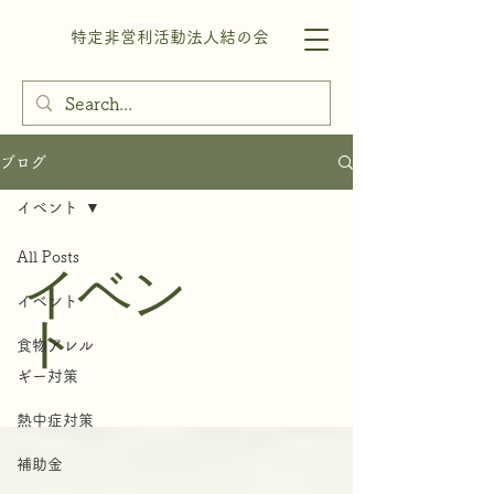
特定非営利活動法人結の会
ブログ
イベント
All Posts
イベン
イベント
ト
食物アレル
ギー対策
熱中症対策
補助金